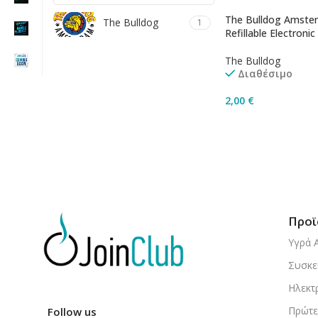
The Bulldog Amster
The Bulldog
1
Refillable Electronic
The Bulldog
Διαθέσιμο
2,00
€
Επιλογή
Προϊ
Υγρά 
Συσκε
Ηλεκτ
Πρώτε
Follow us