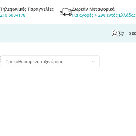
Τηλεφωνικές Παραγγελίες
Δωρεάν Μεταφορικά
210 6004178
Για αγορές > 29€ εντός Ελλάδας
0,0
τος