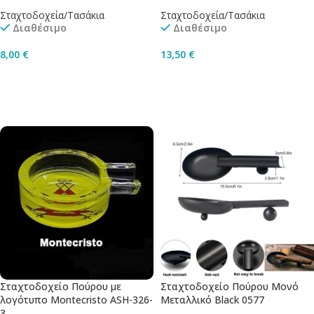
Σταχτοδοχεία/Τασάκια
Σταχτοδοχεία/Τασάκια
Διαθέσιμο
Διαθέσιμο
8,00
€
13,50
€
Επιλογή
Προσθήκη Στο Καλάθι
Σταχτοδοχείο Πούρου με
Σταχτοδοχείο Πούρου Μονό
λογότυπο Montecristo ASH-326-
Μεταλλικό Black 0577
3