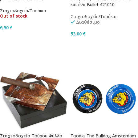
και ένα Βullet 421010
Σταχτοδοχεία/Τασάκια
Out of stock
Σταχτοδοχεία/Τασάκια
Διαθέσιμο
6,50
€
53,00
€
Διαβάστε Περισσότερα
Προσθήκη Στο Καλάθι
Σταχτοδοχείο Πούρου Φύλλο
Τασάκι The Bulldog Amsterdam