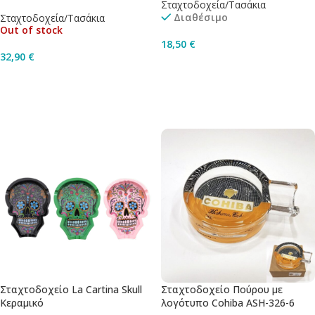
Σταχτοδοχεία/Τασάκια
Διαθέσιμο
Σταχτοδοχεία/Τασάκια
Out of stock
18,50
€
32,90
€
Προσθήκη Στο Καλάθι
Διαβάστε Περισσότερα
Σταχτοδοχείο La Cartina Skull
Σταχτοδοχείο Πούρου με
Κεραμικό
λογότυπο Cohiba ASH-326-6