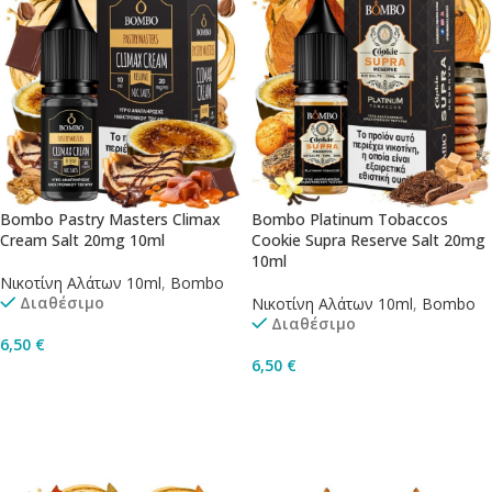
Bombo Pastry Masters Climax
Bombo Platinum Tobaccos
Cream Salt 20mg 10ml
Cookie Supra Reserve Salt 20mg
10ml
Νικοτίνη Αλάτων 10ml
,
Bombo
Διαθέσιμο
Νικοτίνη Αλάτων 10ml
,
Bombo
Διαθέσιμο
6,50
€
6,50
€
Προσθήκη Στο Καλάθι
Προσθήκη Στο Καλάθι