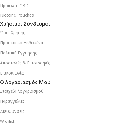
Προϊόντα CBD
Nicotine Pouches
Χρήσιμοι Σύνδεσμοι
Όροι Χρήσης
Προσωπικά Δεδομένα
Πολιτική Εγγύησης
Αποστολές & Επιστροφές
Επικοινωνία
Ο Λογαριασμός Μου
Στοιχεία λογαριασμού
Παραγγελίες
Διευθύνσεις
Wishlist