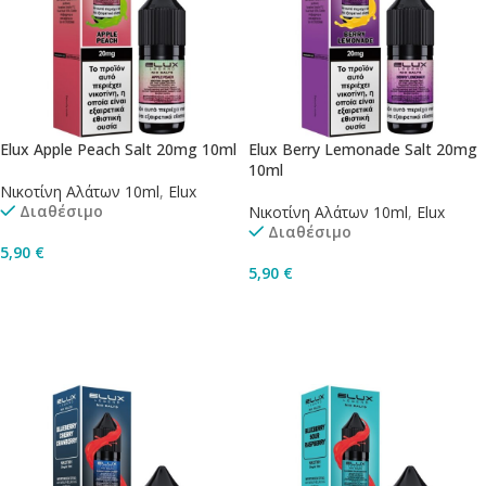
Elux Apple Peach Salt 20mg 10ml
Elux Berry Lemonade Salt 20mg
10ml
Νικοτίνη Αλάτων 10ml
,
Elux
Διαθέσιμο
Νικοτίνη Αλάτων 10ml
,
Elux
Διαθέσιμο
5,90
€
5,90
€
Προσθήκη Στο Καλάθι
Προσθήκη Στο Καλάθι