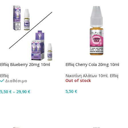
Elfliq Blueberry 20mg 10ml
Elfliq Cherry Cola 20mg 10ml
Elfliq
Νικοτίνη Αλάτων 10ml
,
Elfliq
Out of stock
Διαθέσιμο
5,50
€
5,50
€
–
29,90
€
Διαβάστε Περισσότερα
Επιλογή