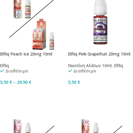
Elfliq Peach Ice 20mg 10ml
Elfliq Pink Grapefruit 20mg 10ml
Elfliq
Νικοτίνη Αλάτων 10ml
,
Elfliq
Διαθέσιμο
Διαθέσιμο
5,50
€
–
29,90
€
5,50
€
Επιλογή
Προσθήκη Στο Καλάθι