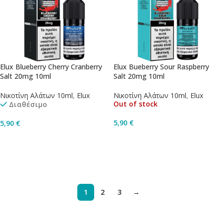
Elux Blueberry Cherry Cranberry
Elux Bueberry Sour Raspberry
Salt 20mg 10ml
Salt 20mg 10ml
Νικοτίνη Αλάτων 10ml
,
Elux
Νικοτίνη Αλάτων 10ml
,
Elux
Out of stock
Διαθέσιμο
5,90
€
5,90
€
Διαβάστε Περισσότερα
Προσθήκη Στο Καλάθι
1
2
3
→