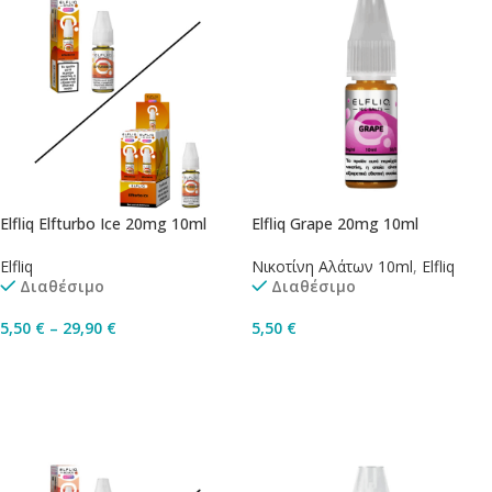
Elfliq Elfturbo Ice 20mg 10ml
Elfliq Grape 20mg 10ml
Elfliq
Νικοτίνη Αλάτων 10ml
,
Elfliq
Διαθέσιμο
Διαθέσιμο
5,50
€
–
29,90
€
5,50
€
Επιλογή
Προσθήκη Στο Καλάθι