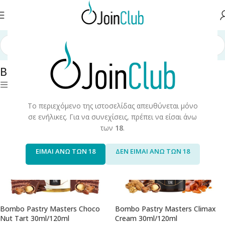
λήρωσης
/
Long Fills
/
Long Fills 120ml
/
Bombo
/
Bombo Pastry Masters
Bombo Pastry Masters
Φίλτρα
Το περιεχόμενο της ιστοσελίδας απευθύνεται μόνο
σε ενήλικες. Για να συνεχίσεις, πρέπει να είσαι άνω
των
18
.
ΕΙΜΑΙ ΑΝΩ ΤΩΝ 18
ΔΕΝ ΕΙΜΑΙ ΑΝΩ ΤΩΝ 18
Bombo Pastry Masters Choco
Bombo Pastry Masters Climax
Nut Tart 30ml/120ml
Cream 30ml/120ml