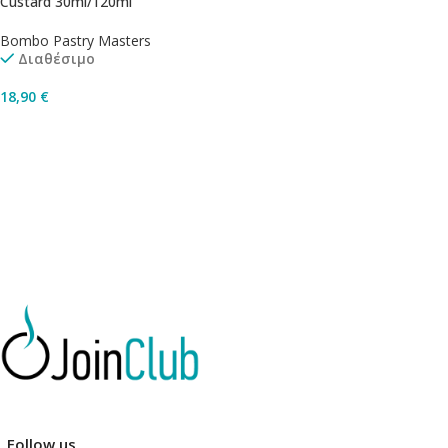
Custard 30ml/120ml
Bombo Pastry Masters
Διαθέσιμο
18,90
€
Προσθήκη Στο Καλάθι
Follow us