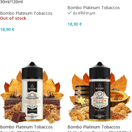
30ml/120ml
Bombo Platinum Tobaccos
Διαθέσιμο
Bombo Platinum Tobaccos
Out of stock
18,90
€
18,90
€
Προσθήκη Στο Καλάθι
Διαβάστε Περισσότερα
Bombo Platinum Tobaccos
Bombo Platinum Tobaccos