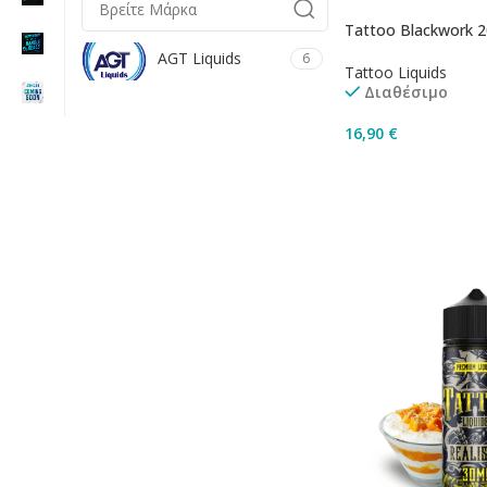
Tattoo Blackwork 
AGT Liquids
6
Tattoo Liquids
Διαθέσιμο
16,90
€
Προσθήκη Στο Καλ