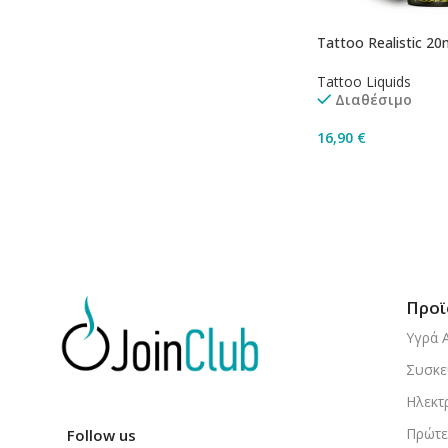
Tattoo Realistic 20
Tattoo Liquids
Διαθέσιμο
16,90
€
Προσθήκη Στο Καλ
Προϊ
Υγρά 
Συσκε
Ηλεκτ
Πρώτε
Follow us