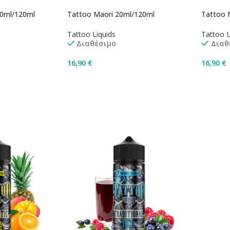
20ml/120ml
Tattoo Maori 20ml/120ml
Tattoo 
Tattoo Liquids
Tattoo L
Διαθέσιμο
Διαθ
16,90
€
16,90
€
άθι
Προσθήκη Στο Καλάθι
Προσθ