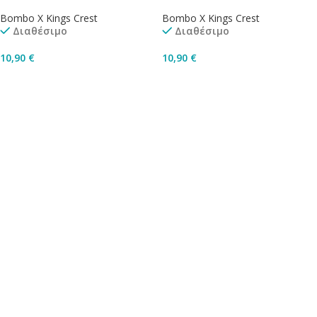
Bombo X Kings Crest
Bombo X Kings Crest
Διαθέσιμο
Διαθέσιμο
10,90
€
10,90
€
Προσθήκη Στο Καλάθι
Προσθήκη Στο Καλάθι