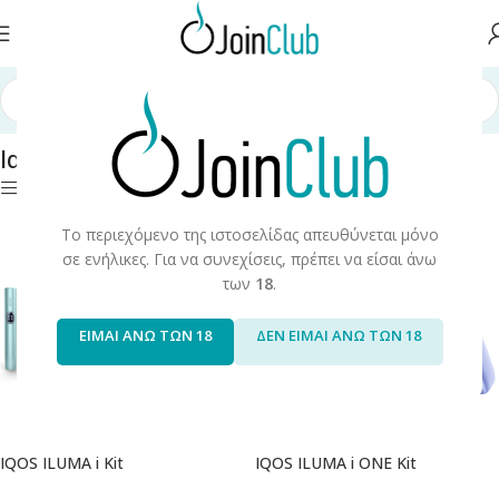
Αρχική σελίδα
/
Iqos
/
Iqos Iluma Συσκευές
Iqos Iluma Συσκευές
Φίλτρα
Το περιεχόμενο της ιστοσελίδας απευθύνεται μόνο
σε ενήλικες. Για να συνεχίσεις, πρέπει να είσαι άνω
των
18
.
ΕΙΜΑΙ ΑΝΩ ΤΩΝ 18
ΔΕΝ ΕΙΜΑΙ ΑΝΩ ΤΩΝ 18
IQOS ILUMA i Kit
IQOS ILUMA i ONE Kit