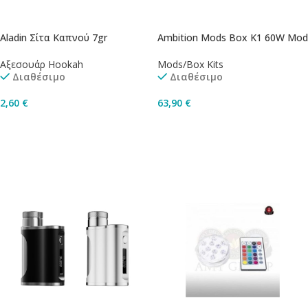
Aladin Σίτα Καπνού 7gr
Ambition Mods Box K1 60W Mod
Αξεσουάρ Hookah
Mods/Box Kits
Διαθέσιμο
Διαθέσιμο
2,60
€
63,90
€
Προσθήκη Στο Καλάθι
Επιλογή