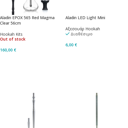
Aladin EPOX 565 Red Magma
Aladin LED Light Mini
Clear 56cm
Αξεσουάρ Hookah
Διαθέσιμο
Hookah Kits
Out of stock
6,00
€
160,00
€
Προσθήκη Στο Καλάθι
Διαβάστε Περισσότερα