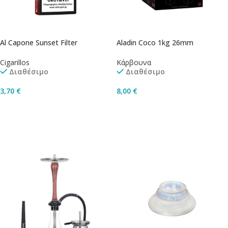
Al Capone Sunset Filter
Aladin Coco 1kg 26mm
Cigarillos
Κάρβουνα
Διαθέσιμο
Διαθέσιμο
3,70
€
8,00
€
Προσθήκη Στο Καλάθι
Προσθήκη Στο Καλάθι