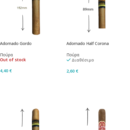
Adornado Gordo
Adornado Half Corona
Πούρα
Πούρα
Out of stock
Διαθέσιμο
4,40
€
2,60
€
Διαβάστε Περισσότερα
Προσθήκη Στο Καλάθι