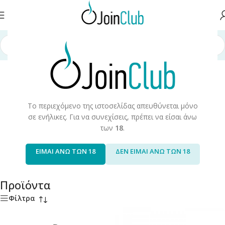
Αρχική σελίδα
/
Προϊόντα
Το περιεχόμενο της ιστοσελίδας απευθύνεται μόνο
σε ενήλικες. Για να συνεχίσεις, πρέπει να είσαι άνω
των
18
.
Iqos
Join Bundle Deals
83 products
16 products
ΕΙΜΑΙ ΑΝΩ ΤΩΝ 18
ΔΕΝ ΕΙΜΑΙ ΑΝΩ ΤΩΝ 18
Προϊόντα
Φίλτρα