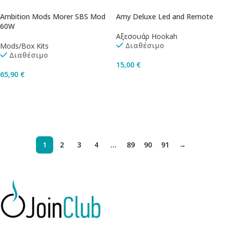
Ambition Mods Morer SBS Mod
Amy Deluxe Led and Remote
60W
Αξεσουάρ Hookah
Διαθέσιμο
Mods/Box Kits
Διαθέσιμο
15,00
€
65,90
€
Προσθήκη Στο Καλάθι
Επιλογή
1
2
3
4
…
89
90
91
→