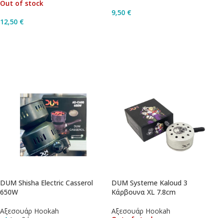
Out of stock
9,50
€
12,50
€
Διαβάστε Περισσότερα
Διαβάστε Περισσότερα
DUM Shisha Electric Casserol
DUM Systeme Kaloud 3
650W
Κάρβουνα XL 7.8cm
Αξεσουάρ Hookah
Αξεσουάρ Hookah