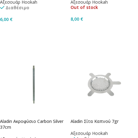
Αξεσουάρ Hookah
Αξεσουάρ Hookah
Out of stock
Διαθέσιμο
8,00
€
6,00
€
Διαβάστε Περισσότερα
Προσθήκη Στο Καλάθι
Aladin Ακροφύσιο Carbon Silver
Aladin Σίτα Καπνού 7gr
37cm
Αξεσουάρ Hookah