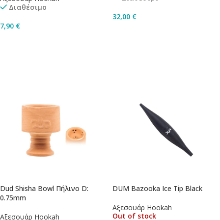
Διαθέσιμο
32,00
€
7,90
€
Επιλογή
Προσθήκη Στο Καλάθι
Dud Shisha Bowl Πήλινο D:
DUM Bazooka Ice Tip Black
0.75mm
Αξεσουάρ Hookah
Out of stock
Αξεσουάρ Hookah