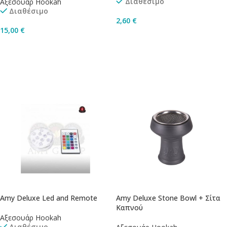
Διαθέσιμο
Αξεσουάρ Hookah
Διαθέσιμο
2,60
€
15,00
€
Προσθήκη Στο Καλάθι
Προσθήκη Στο Καλάθι
Amy Deluxe Led and Remote
Amy Deluxe Stone Bowl + Σίτα
Καπνού
Αξεσουάρ Hookah
Διαθέσιμο