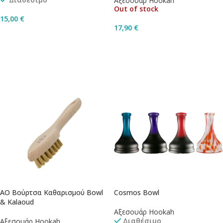
Αξεσουάρ Hookah
Out of stock
15,00
€
17,90
€
Προσθήκη Στο Καλάθι
Διαβάστε Περισσότερα
AO Βούρτσα Καθαρισμού Bowl
Cosmos Bowl
& Kalaoud
Αξεσουάρ Hookah
Διαθέσιμο
Αξεσουάρ Hookah