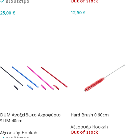
Out of stock
Διαθέσιμο
12,50
€
25,00
€
Διαβάστε Περισσότερα
Προσθήκη Στο Καλάθι
DUM Ανοξείδωτο Ακροφύσιο
Hard Brush 0.60cm
SLIM 40cm
Αξεσουάρ Hookah
Out of stock
Αξεσουάρ Hookah