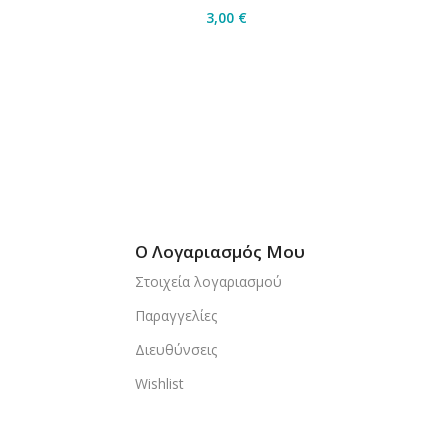
3,00
€
ήκη Στο Καλάθι
Προσθήκη Στο Καλάθι
Ο Λογαριασμός Μου
Στοιχεία λογαριασμού
Παραγγελίες
Διευθύνσεις
Wishlist