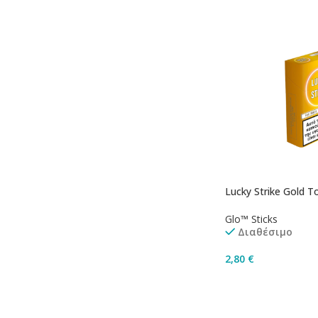
Lucky Strike Gold 
Glo™ Sticks
Διαθέσιμο
2,80
€
Προσθήκη Στο Καλ