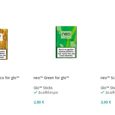
co for glo™
neo™ Green for glo™
neo™ Sca
Glo™ Sticks
Glo™ Sti
Διαθέσιμο
Διαθ
2,80
€
3,00
€