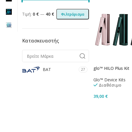
Τιμή:
0 €
—
40 €
Φιλτράρισμα
Κατασκευαστής
glo™ HILO Plus Kit
BAT
27
Glo™ Device Kits
Διαθέσιμο
39,00
€
Επιλογή