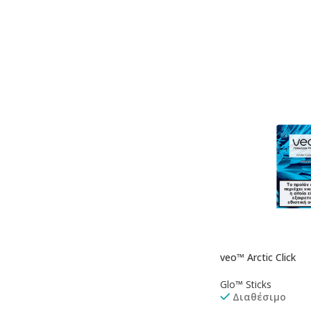
Προσθήκη Στο Καλ
veo™ Arctic Click
Glo™ Sticks
Διαθέσιμο