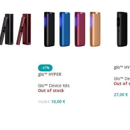
glo™ HY
-47%
glo™ HYPER
Glo™ Dev
Out of 
Glo™ Device Kits
Out of stock
27,00
€
10,00
€
19,00
€
Επιλο
Επιλογή