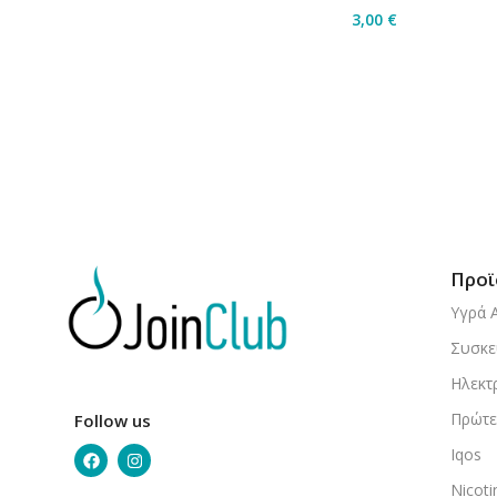
3,00
€
Προσθήκη Στο Καλ
Προϊ
Υγρά 
Συσκε
Ηλεκτ
Πρώτε
Follow us
Iqos
Nicot