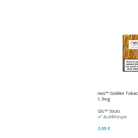
neo™ Golden Tobac
1.7mg
Glo™ Sticks
Διαθέσιμο
3,00
€