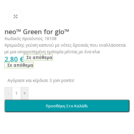
Click to enlarge
neo™ Green for glo™
Κωδικός προϊόντος:
16108
Κρεμώδης γεύση καπνού με νότες δροσιάς που εναλλάσσεται
με μια ισορροπημένη εμπειρία μέντας με ένα κλικ
2,80
€
Σε απόθεμα
Σε απόθεμα
Αγόρασε και κέρδισε 3 join points!
-
+
Προσθήκη Στο Καλάθι