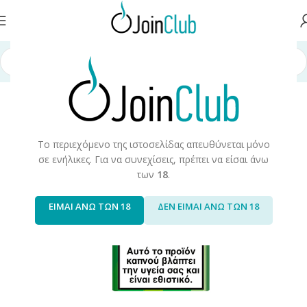
κευές/Αναλώσιμα
/
Συσκευές Θέρμανσης Καπνού
/
Glo™
/
Glo™ Sticks
Το περιεχόμενο της ιστοσελίδας απευθύνεται μόνο
σε ενήλικες. Για να συνεχίσεις, πρέπει να είσαι άνω
των
18
.
ΕΙΜΑΙ ΑΝΩ ΤΩΝ 18
ΔΕΝ ΕΙΜΑΙ ΑΝΩ ΤΩΝ 18