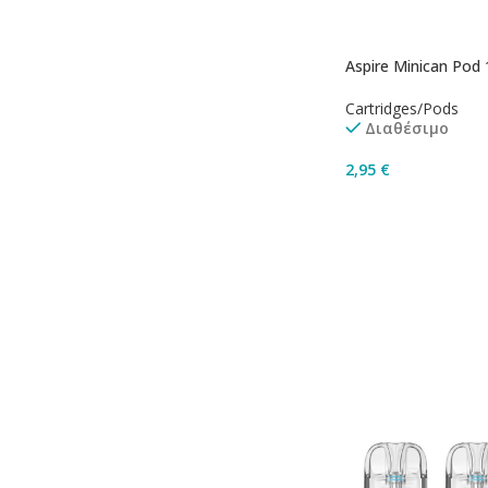
Aspire Minican Pod
Cartridges/Pods
Διαθέσιμο
2,95
€
Προσθήκη Στο Καλ