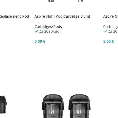
 Replacement Pod
Aspire Fluffi Pod Cartridge 3.5ml
Aspire 
Cartridges/Pods
Cartridg
Διαθέσιμο
Διαθ
3,00
€
3,50
€
Επιλογή
Επιλο
άθι