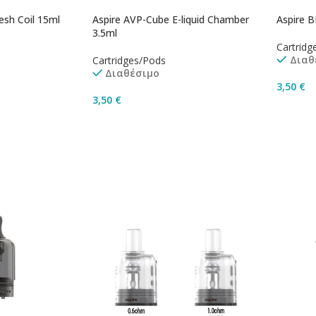
esh Coil 15ml
Aspire AVP-Cube E-liquid Chamber
Aspire B
3.5ml
Cartridg
Διαθ
Cartridges/Pods
Διαθέσιμο
3,50
€
3,50
€
Προσθ
Προσθήκη Στο Καλάθι