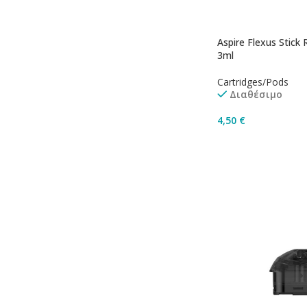
Aspire Flexus Stick
3ml
Cartridges/Pods
Διαθέσιμο
4,50
€
Προσθήκη Στο Καλ