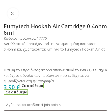
Click to enlarge
Fumytech Hookah Air Cartridge 0.4ohm
6ml
Κωδικός προϊόντος:
17770
Ανταλλακτικό Cartridge/Pod με ενσωματωμένη αντίσταση
0,4ohm και χωρητικότητας 6ml για το Fumytech Hookah Air Kit .
Η
τιμή
του προϊόντος αφορά αποκλειστικά το
ένα (1) τεμάχιο
και όχι το σύνολο των προϊόντων που ενδέχεται να
εμφανίζονται στη φωτογραφία.
3,90
€
Σε απόθεμα
Σε απόθεμα
Αγόρασε και κέρδισε 4 join points!