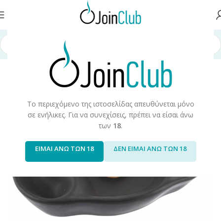
ντα Καπνού
/
Προϊόντα Καπνού & Αξεσουάρ
/
Σταχτοδοχεία/Τασάκια
Το περιεχόμενο της ιστοσελίδας απευθύνεται μόνο
σε ενήλικες. Για να συνεχίσεις, πρέπει να είσαι άνω
των
18
.
ΕΙΜΑΙ ΑΝΩ ΤΩΝ 18
ΔΕΝ ΕΙΜΑΙ ΑΝΩ ΤΩΝ 18