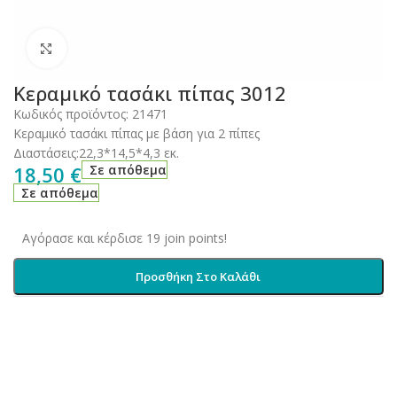
Click to enlarge
Κεραμικό τασάκι πίπας 3012
Κωδικός προϊόντος:
21471
Κεραμικό τασάκι πίπας με βάση για 2 πίπες
Διαστάσεις:22,3*14,5*4,3 εκ.
18,50
€
Σε απόθεμα
Σε απόθεμα
Αγόρασε και κέρδισε 19 join points!
Προσθήκη Στο Καλάθι