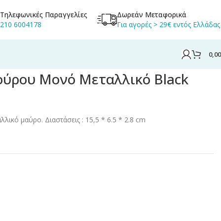
Τηλεφωνικές Παραγγελίες
Δωρεάν Μεταφορικά
210 6004178
Για αγορές > 29€ εντός Ελλάδας
0,0
λλικό Black 0577
ούρου Μονό Μεταλλικό Black
ικό μαύρο. Διαστάσεις : 15,5 * 6.5 * 2.8 cm