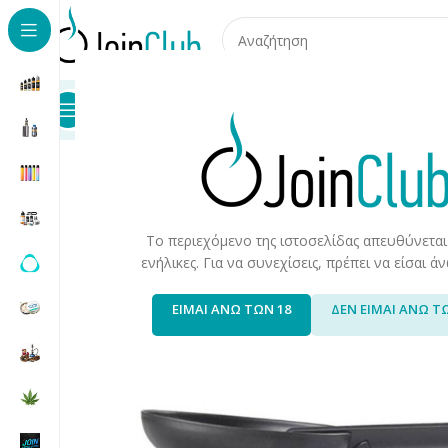
Προϊόντα
Καταστήματα
Επικοινωνία
Αρχική σελίδα
/
Προϊόντα Καπνού
/
Προϊόντα Καπνού & Α
Το περιεχόμενο της ιστοσελίδας απευθύνεται
ενήλικες. Για να συνεχίσεις, πρέπει να είσαι 
ΕΙΜΑΙ ΑΝΩ ΤΩΝ 18
ΔΕΝ ΕΙΜΑΙ ΑΝΩ Τ