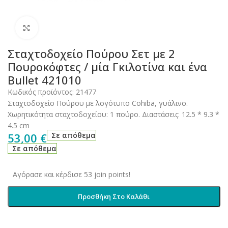
Click to enlarge
Σταχτοδοχείο Πούρου Σετ με 2
Πουροκόφτες / μία Γκιλοτίνα και ένα
Βullet 421010
Κωδικός προϊόντος:
21477
Σταχτοδοχείο Πούρου με λογότυπο Cohiba, γυάλινο.
Χωρητικότητα σταχτοδοχείου: 1 πούρο. Διαστάσεις: 12.5 * 9.3 *
4.5 cm
53,00
€
Σε απόθεμα
Σε απόθεμα
Αγόρασε και κέρδισε 53 join points!
Προσθήκη Στο Καλάθι