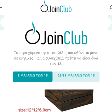
ντα Καπνού
/
Προϊόντα Καπνού & Αξεσουάρ
/
Σταχτοδοχεία/Τασάκια
Το περιεχόμενο της ιστοσελίδας απευθύνεται μόνο
σε ενήλικες. Για να συνεχίσεις, πρέπει να είσαι άνω
των
18
.
ΕΙΜΑΙ ΑΝΩ ΤΩΝ 18
ΔΕΝ ΕΙΜΑΙ ΑΝΩ ΤΩΝ 18