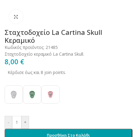
Click to enlarge
Σταχτοδοχείο La Cartina Skull
Κεραμικό
Κωδικός προϊόντος:
21485
Σταχτοδοχείο κεραμικό La Cartina Skull.
8,00
€
Κέρδισε έως και 8 join points.
-
+
Προσθήκη Στο Καλάθι