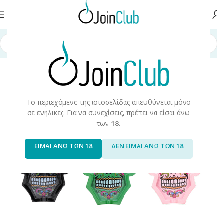
ντα Καπνού
/
Προϊόντα Καπνού & Αξεσουάρ
/
Σταχτοδοχεία/Τασάκια
Το περιεχόμενο της ιστοσελίδας απευθύνεται μόνο
σε ενήλικες. Για να συνεχίσεις, πρέπει να είσαι άνω
των
18
.
ΕΙΜΑΙ ΑΝΩ ΤΩΝ 18
ΔΕΝ ΕΙΜΑΙ ΑΝΩ ΤΩΝ 18