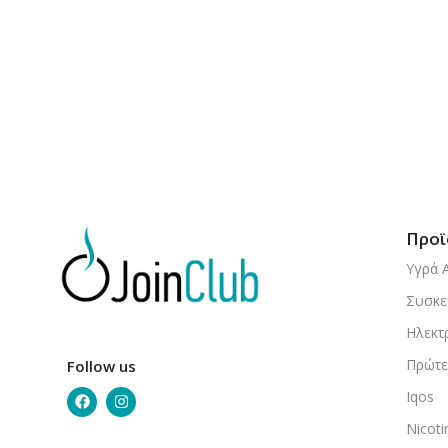
Προϊ
Υγρά 
Συσκε
Ηλεκτ
Πρώτε
Follow us
Iqos
Nicot