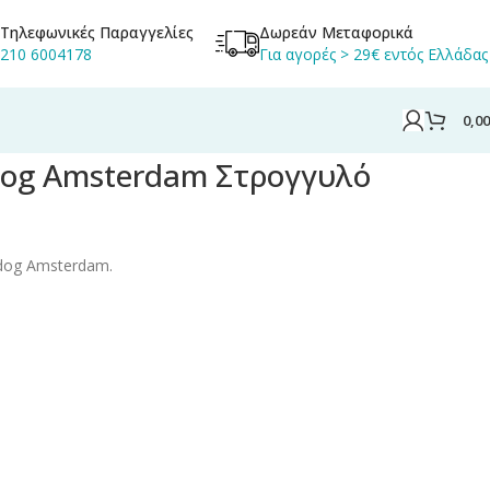
Τηλεφωνικές Παραγγελίες
Δωρεάν Μεταφορικά
210 6004178
Για αγορές > 29€ εντός Ελλάδας
0,0
Στρογγυλό Μεταλλικό
dog Amsterdam Στρογγυλό
ldog Amsterdam.