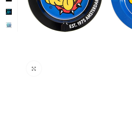
Click to enlarge