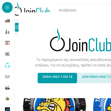
Προϊόντα
Καταστήματα
Επικοινωνία
Αρχική σελίδα
/
Προϊόντα Καπνού
/
Προϊόντα Καπνού & Α
Το περιεχόμενο της ιστοσελίδας απευθύνεται
ενήλικες. Για να συνεχίσεις, πρέπει να είσαι 
ΕΙΜΑΙ ΑΝΩ ΤΩΝ 18
ΔΕΝ ΕΙΜΑΙ ΑΝΩ Τ