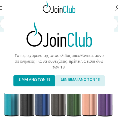
ική σελίδα
/
Συσκευές/Αναλώσιμα
/
Ηλεκτρονικά Τσιγάρα
/
Starte Kits
Το περιεχόμενο της ιστοσελίδας απευθύνεται μόνο
σε ενήλικες. Για να συνεχίσεις, πρέπει να είσαι άνω
των
18
.
ΕΙΜΑΙ ΑΝΩ ΤΩΝ 18
ΔΕΝ ΕΙΜΑΙ ΑΝΩ ΤΩΝ 18