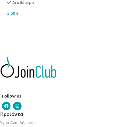
Διαθέσιμο
3,50
€
Επιλογή
Follow us
Προϊόντα
Υγρά Αναπλήρωσης