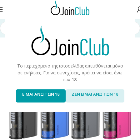
ική σελίδα
/
Συσκευές/Αναλώσιμα
/
Ηλεκτρονικά Τσιγάρα
/
Starte Kits
Το περιεχόμενο της ιστοσελίδας απευθύνεται μόνο
σε ενήλικες. Για να συνεχίσεις, πρέπει να είσαι άνω
των
18
.
ΕΙΜΑΙ ΑΝΩ ΤΩΝ 18
ΔΕΝ ΕΙΜΑΙ ΑΝΩ ΤΩΝ 18