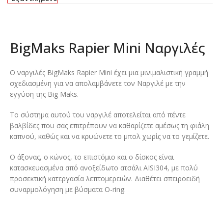
BigMaks Rapier Mini Ναργιλές
Ο ναργιλές BigMaks Rapier Mini έχει μια μινιμαλιστική γραμμή
σχεδιασμένη για να απολαμβάνετε τον Ναργιλέ με την
εγγύση της Big Maks.
Το σύστημα αυτού του ναργιλέ αποτελείται από πέντε
βαλβίδες που σας επιτρέπουν να καθαρίζετε αμέσως τη φιάλη
καπνού, καθώς και να κρυώνετε το μπολ χωρίς να το γεμίζετε.
Ο άξονας, ο κώνος, το επιστόμιο και ο δίσκος είναι
κατασκευασμένα από ανοξείδωτο ατσάλι AISI304, με πολύ
προσεκτική κατεργασία λεπτομερειών. Διαθέτει σπειροειδή
συναρμολόγηση με βύσματα O-ring.