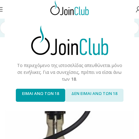
Αρχική σελίδα
/
Προϊόντα Καπνού
/
Hookah/Shisha
/
Hookah Kits
Το περιεχόμενο της ιστοσελίδας απευθύνεται μόνο
σε ενήλικες. Για να συνεχίσεις, πρέπει να είσαι άνω
των
18
.
ΕΙΜΑΙ ΑΝΩ ΤΩΝ 18
ΔΕΝ ΕΙΜΑΙ ΑΝΩ ΤΩΝ 18