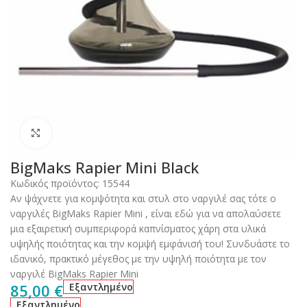
Click to enlarge
BigMaks Rapier Mini Black
Κωδικός προϊόντος:
15544
Αν ψάχνετε για κομψότητα και στυλ στο ναργιλέ σας τότε ο
ναργιλές BigMaks Rapier Mini , είναι εδώ για να απολαύσετε
μια εξαιρετική συμπεριφορά καπνίσματος χάρη στα υλικά
υψηλής ποιότητας και την κομψή εμφάνισή του! Συνδυάστε το
ιδανικό, πρακτικό μέγεθος με την υψηλή ποιότητα με τον
ναργιλέ BigMaks Rapier Mini
85,00
€
Εξαντλημένο
Εξαντλημένο