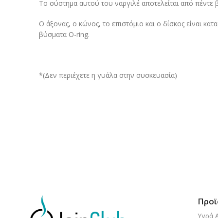
Το σύστημα αυτού του ναργιλέ αποτελείται από πέντε β
Ο άξονας, ο κώνος, το επιστόμιο και ο δίσκος είναι κ
βύσματα O-ring.
*(Δεν περιέχετε η γυάλα στην συσκευασία)
Προϊ
Υγρά 