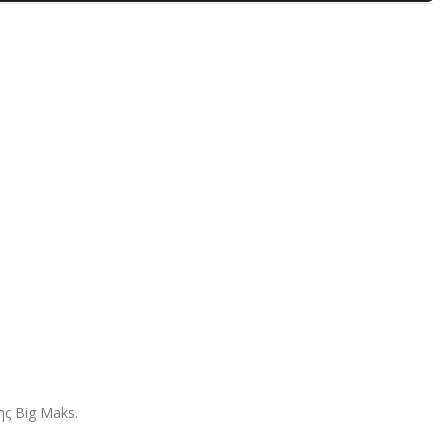
ης Big Maks.