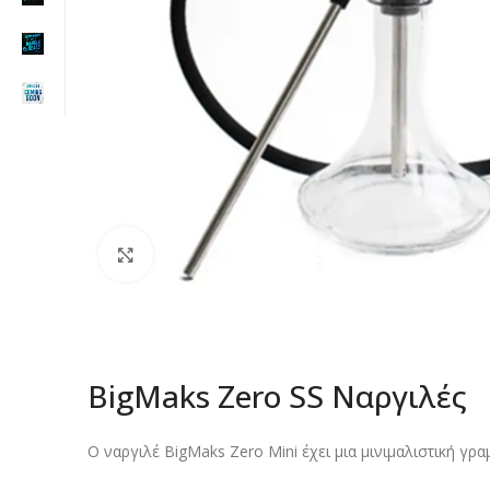
Click to enlarge
BigMaks Zero SS Ναργιλές
Ο ναργιλέ BigMaks Zero Mini έχει μια μινιμαλιστική γρ