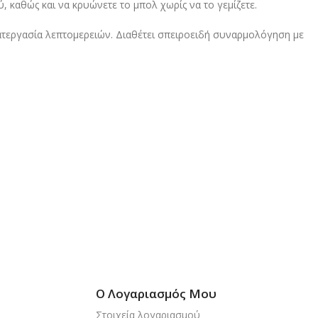
 καθώς και να κρυώνετε το μπολ χωρίς να το γεμίζετε.
κατεργασία λεπτομερειών. Διαθέτει σπειροειδή συναρμολόγηση με
Ο Λογαριασμός Μου
Στοιχεία λογαριασμού