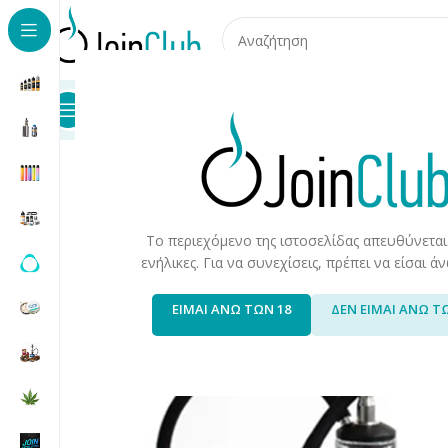
Προϊόντα
Καταστήματα
Επικοινωνία
Αρχική σελίδα
/
Προϊόντα Καπνού
/
Hookah/Shisha
/
Hookah
Το περιεχόμενο της ιστοσελίδας απευθύνεται
ενήλικες. Για να συνεχίσεις, πρέπει να είσαι 
ΕΙΜΑΙ ΑΝΩ ΤΩΝ 18
ΔΕΝ ΕΙΜΑΙ ΑΝΩ Τ