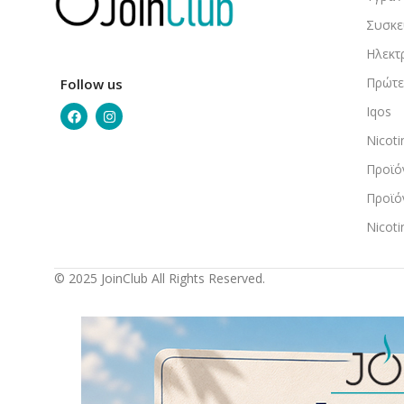
Συσκε
Ηλεκτ
Πρώτε
Follow us
Iqos
Nicot
Προϊό
Προϊό
Nicot
© 2025 JoinClub All Rights Reserved.