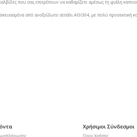
αλβίδες που σας επιτρέπουν να καθαρίζετε αμέσως τη φιάλη καπνού,
ατασκευασμένα από ανοξείδωτο ατσάλι AISI304, με πολύ προσεκτική 
όντα
Χρήσιμοι Σύνδεσμοι
Αναπλήρωσης
Όροι Χρήσης