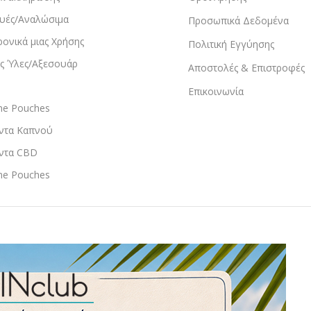
υές/Αναλώσιμα
Προσωπικά Δεδομένα
ρονικά μιας Χρήσης
Πολιτική Εγγύησης
ς Ύλες/Αξεσουάρ
Αποστολές & Επιστροφές
Επικοινωνία
ine Pouches
ντα Καπνού
ντα CBD
ine Pouches