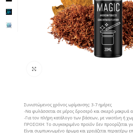
Click to enlarge
Συνιστώμενος χρόνος ωρίμανσης: 3-7 ημέρες
-Να φυλάσσεται σε μέρος δροσερό και σκιερό μακρυά από
-Για τον πλήρη κατάλογο των βάσεων, με νικοτίνη ή χω
ΠΡΟΣΟΧΗ: Το συγκεκριμένο προϊόν δεν προορίζεται γι
Είναι συμπυκνωμένο άρωμα και χρειάζεται περαιτέρω επ