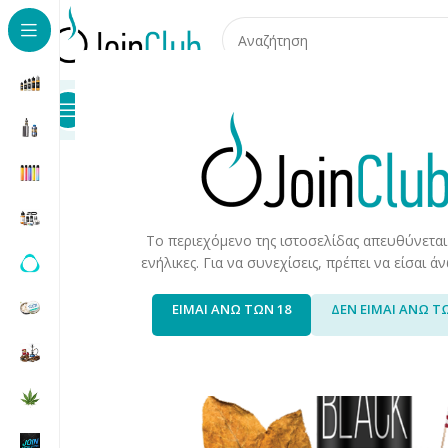
Προϊόντα
Καταστήματα
Επικοινωνία
Αρχική σελίδα
/
Υγρά Αναπλήρωσης
/
Long Fills
/
Long Fills 
Το περιεχόμενο της ιστοσελίδας απευθύνεται
ενήλικες. Για να συνεχίσεις, πρέπει να είσαι 
ΕΙΜΑΙ ΑΝΩ ΤΩΝ 18
ΔΕΝ ΕΙΜΑΙ ΑΝΩ Τ