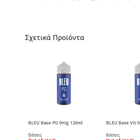
Σχετικά Προϊόντα
BLEU Base PG 0mg 120ml
BLEU Base VG 
Βάσεις
Βάσεις