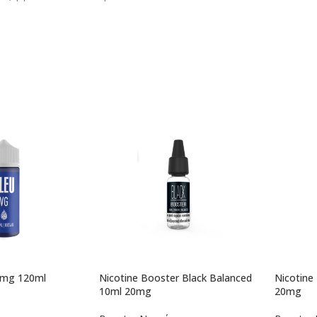
0mg 120ml
Nicotine Booster Black Balanced
Nicotine
10ml 20mg
20mg