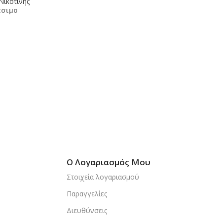
Νικοτίνης
έσιμο
κη Στο Καλάθι
Ο Λογαριασμός Μου
Στοιχεία λογαριασμού
Παραγγελίες
Διευθύνσεις