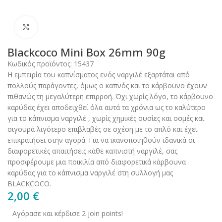
Click to enlarge
Blackcoco Mini Box 26mm 90g
Κωδικός προϊόντος:
15437
Η εμπειρία του καπνίσματος ενός ναργιλέ εξαρτάται από
πολλούς παράγοντες, όμως ο καπνός και το κάρβουνο έχουν
πιθανώς τη μεγαλύτερη επιρροή. Όχι χωρίς λόγο, το κάρβουνο
καρύδας έχει αποδειχθεί όλα αυτά τα χρόνια ως το καλύτερο
για το κάπνισμα ναργιλέ , χωρίς χημικές ουσίες και οσμές και
σιγουρά λιγότερο επιβλαβές σε σχέση με το απλό και έχει
επικρατήσει στην αγορά. Για να ικανοποιηθούν ιδανικά οι
διαφορετικές απαιτήσεις κάθε καπνιστή ναργιλέ, σας
προσφέρουμε μια ποικιλία από διαφορετικά κάρβουνα
καρύδας για το κάπνισμα ναργιλέ στη συλλογή μας
BLACKCOCO.
2,00
€
Αγόρασε και κέρδισε 2 join points!