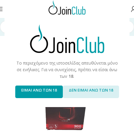
Αρχική σελίδα
/
Προϊόντα Καπνού
/
Hookah/Shisha
/
Κάρβουνα
Το περιεχόμενο της ιστοσελίδας απευθύνεται μόνο
σε ενήλικες. Για να συνεχίσεις, πρέπει να είσαι άνω
των
18
.
ΕΙΜΑΙ ΑΝΩ ΤΩΝ 18
ΔΕΝ ΕΙΜΑΙ ΑΝΩ ΤΩΝ 18