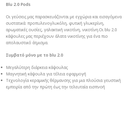
Blu 2.0 Pods
Οι γεύσεις μας παρασκευάζονται με εγχώρια και εισαγόμενα
συστατικά: προπυλενογλυκόλη, φυτική γλυκερίνη,
αρωματικές ουσίες, γαλακτική νικοτίνη, νικοτίνη.Οι blu 2.0
κάψουλες μας περιέχουν άλατα νικοτίνης για ένα πιο
απολαυστικό άτμισμα.
Συμβατό μόνο με το blu 2.0
Μεγαλύτερη διάρκεια κάψουλας
Μαγνητική κάψουλα για τέλεια εφαρμογή
Τεχνολογία κεραμικής θέρμανσης για μια πλούσια γευστική
εμπειρία από την πρώτη έως την τελευταία εισπνοή