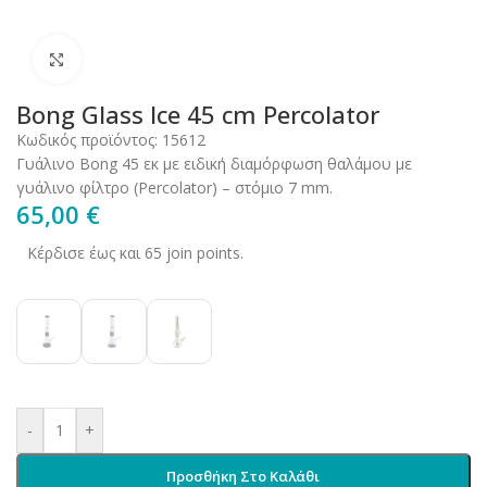
Click to enlarge
Bong Glass Ice 45 cm Percolator
Κωδικός προϊόντος:
15612
Γυάλινο Bong 45 εκ με ειδική διαμόρφωση θαλάμου με
γυάλινο φίλτρο (Percolator) – στόμιο 7 mm.
65,00
€
Κέρδισε έως και 65 join points.
-
+
Προσθήκη Στο Καλάθι