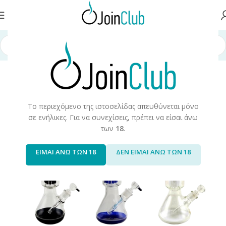
Αρχική σελίδα
/
Προϊόντα CBD
/
Bongs
Το περιεχόμενο της ιστοσελίδας απευθύνεται μόνο
σε ενήλικες. Για να συνεχίσεις, πρέπει να είσαι άνω
των
18
.
ΕΙΜΑΙ ΑΝΩ ΤΩΝ 18
ΔΕΝ ΕΙΜΑΙ ΑΝΩ ΤΩΝ 18