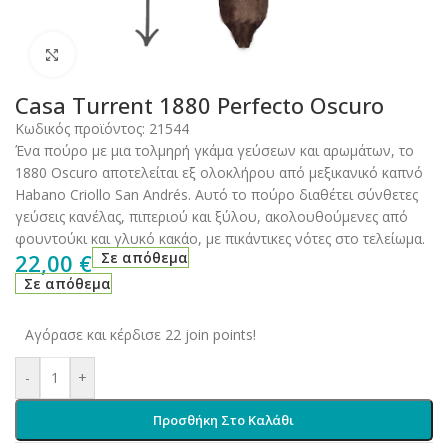
Click to enlarge
Casa Turrent 1880 Perfecto Oscuro
Κωδικός προϊόντος:
21544
Ένα πούρο με μια τολμηρή γκάμα γεύσεων και αρωμάτων, το
1880 Oscuro αποτελείται εξ ολοκλήρου από μεξικανικό καπνό
Habano Criollo San Andrés. Αυτό το πούρο διαθέτει σύνθετες
γεύσεις κανέλας, πιπεριού και ξύλου, ακολουθούμενες από
φουντούκι και γλυκό κακάο, με πικάντικες νότες στο τελείωμα.
22,00
€
Σε απόθεμα
Σε απόθεμα
Αγόρασε και κέρδισε 22 join points!
-
+
Προσθήκη Στο Καλάθι