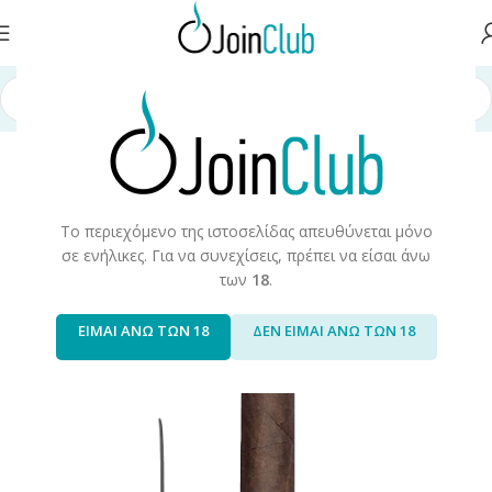
τα Καπνού
/
Προϊόντα Καπνού & Αξεσουάρ
/
Πούρα/Cigarillos
/
Πούρα
Το περιεχόμενο της ιστοσελίδας απευθύνεται μόνο
σε ενήλικες. Για να συνεχίσεις, πρέπει να είσαι άνω
των
18
.
ΕΙΜΑΙ ΑΝΩ ΤΩΝ 18
ΔΕΝ ΕΙΜΑΙ ΑΝΩ ΤΩΝ 18