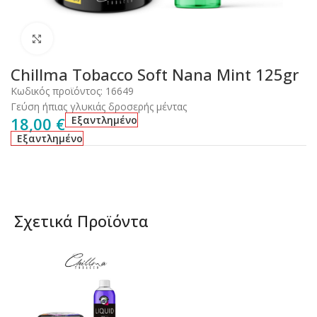
Click to enlarge
Chillma Tobacco Soft Nana Mint 125gr
Κωδικός προϊόντος:
16649
Γεύση ήπιας γλυκιάς δροσερής μέντας
18,00
€
Εξαντλημένο
Εξαντλημένο
Σχετικά Προϊόντα