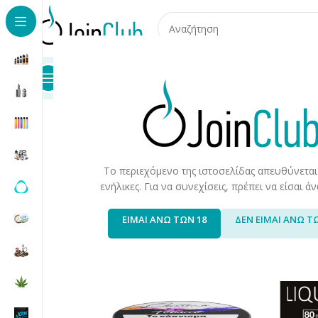
Προϊόντα
Καταστήματα
Επικοινωνία
Αρχική σελίδα
/
Προϊόντα Καπνού
/
Hookah/Shisha
/
Hookah
Το περιεχόμενο της ιστοσελίδας απευθύνεται
ενήλικες. Για να συνεχίσεις, πρέπει να είσαι 
ΕΙΜΑΙ ΑΝΩ ΤΩΝ 18
ΔΕΝ ΕΙΜΑΙ ΑΝΩ Τ