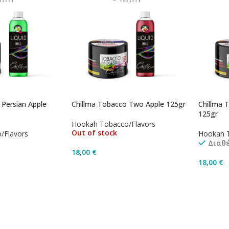
 Persian Apple
Chillma Tobacco Two Apple 125gr
Chillma 
125gr
Hookah Tobacco/Flavors
Out of stock
/Flavors
Hookah 
Διαθ
18,00
€
18,00
€
Διαβάστε Περισσότερα
ισσότερα
Προσθή