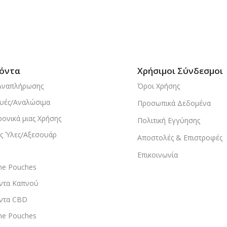
όντα
Χρήσιμοι Σύνδεσμοι
Αναπλήρωσης
Όροι Χρήσης
υές/Αναλώσιμα
Προσωπικά Δεδομένα
ρονικά μιας Χρήσης
Πολιτική Εγγύησης
ς Ύλες/Αξεσουάρ
Αποστολές & Επιστροφές
Επικοινωνία
ine Pouches
ντα Καπνού
ντα CBD
ine Pouches