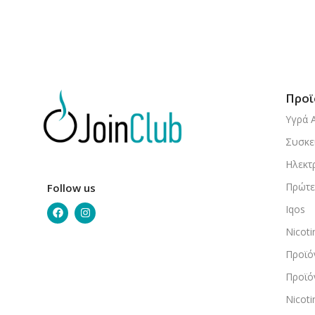
Προϊ
Υγρά 
Συσκε
Ηλεκτ
Πρώτε
Follow us
Iqos
Nicot
Προϊό
Προϊό
Nicot