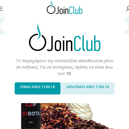
Αρχική σελίδα
/
Υγρά Αναπλήρωσης
/
Long Fills
/
Long Fills 60ml
/
Dali
Το περιεχόμενο της ιστοσελίδας απευθύνεται μόνο
σε ενήλικες. Για να συνεχίσεις, πρέπει να είσαι άνω
των
18
.
ΕΙΜΑΙ ΑΝΩ ΤΩΝ 18
ΔΕΝ ΕΙΜΑΙ ΑΝΩ ΤΩΝ 18