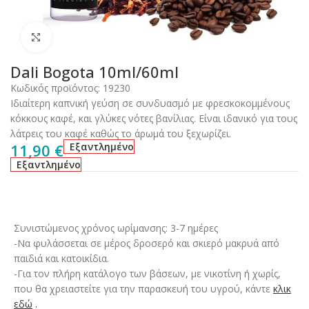
Click to enlarge
Dali Bogota 10ml/60ml
Κωδικός προϊόντος:
19230
Ιδιαίτερη καπνική γεύση σε συνδυασμό με φρεσκοκομμένους
κόκκους καφέ, και γλύκες νότες βανίλιας. Είναι ιδανικό για τους
λάτρεις του καφέ καθώς το άρωμά του ξεχωρίζει.
11,90
€
Εξαντλημένο
Εξαντλημένο
Συνιστώμενος χρόνος ωρίμανσης: 3-7 ημέρες
-Να φυλάσσεται σε μέρος δροσερό και σκιερό μακρυά από
παιδιά και κατοικίδια.
-Για τον πλήρη κατάλογο των βάσεων, με νικοτίνη ή χωρίς,
που θα χρειαστείτε για την παρασκευή του υγρού, κάντε
κλικ
εδώ
.