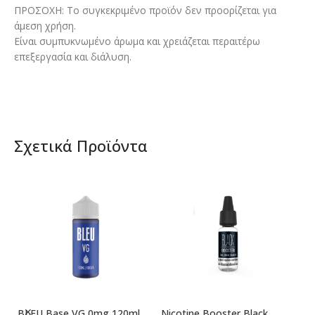
ΠΡΟΣΟΧΗ: Το συγκεκριμένο προϊόν δεν προορίζεται για
άμεση χρήση.
Είναι συμπυκνωμένο άρωμα και χρειάζεται περαιτέρω
επεξεργασία και διάλυση.
Σχετικά Προϊόντα
BLEU Base VG 0mg 120ml
Nicotine Booster Black
Ni