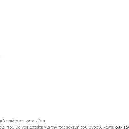
 παιδιά και κατοικίδια.
ρίς, που θα χρειαστείτε για την παρασκευή του υγρού, κάντε
κλικ ε