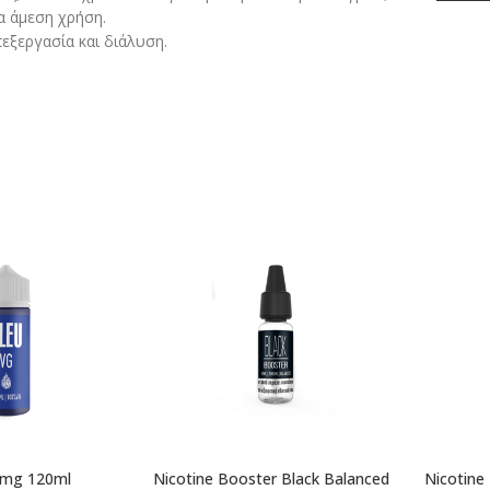
α άμεση χρήση.
εξεργασία και διάλυση.
0mg 120ml
Nicotine Booster Black Balanced
Nicotine