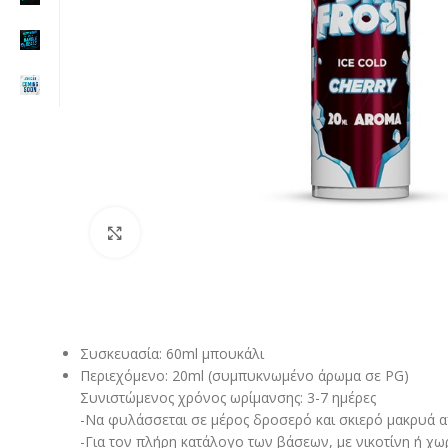
Click to enlarge
Συσκευασία: 60ml μπουκάλι
Περιεχόμενο: 20ml (συμπυκνωμένο άρωμα σε PG)
Συνιστώμενος χρόνος ωρίμανσης: 3-7 ημέρες
-Να φυλάσσεται σε μέρος δροσερό και σκιερό μακρυά από
-Για τον πλήρη κατάλογο των βάσεων, με νικοτίνη ή χω