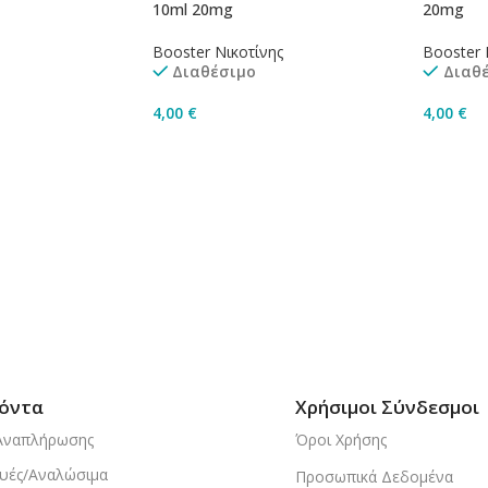
10ml 20mg
20mg
Booster Νικοτίνης
Booster 
Διαθέσιμο
Διαθ
4,00
€
4,00
€
Καλάθι
Προσθήκη Στο Καλάθι
Προσθή
όντα
Χρήσιμοι Σύνδεσμοι
Αναπλήρωσης
Όροι Χρήσης
υές/Αναλώσιμα
Προσωπικά Δεδομένα