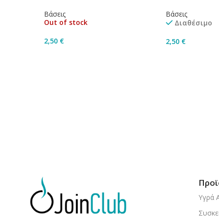
Βάσεις
Βάσεις
Out of stock
Διαθέσιμο
2,50
€
2,50
€
Διαβάστε Περισσότερα
Προσθήκη Στο 
Προϊ
Υγρά 
Συσκε