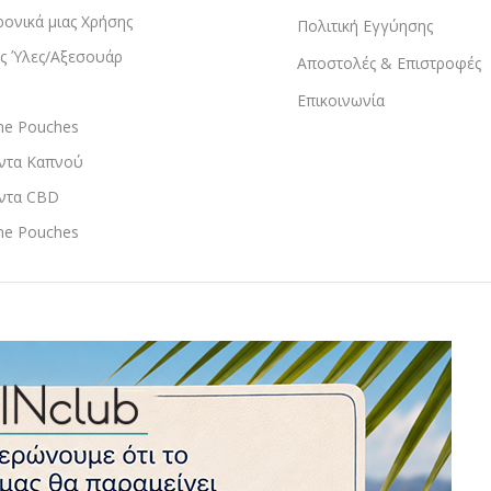
ρονικά μιας Χρήσης
Πολιτική Εγγύησης
ς Ύλες/Αξεσουάρ
Αποστολές & Επιστροφές
Επικοινωνία
ine Pouches
ντα Καπνού
ντα CBD
ine Pouches