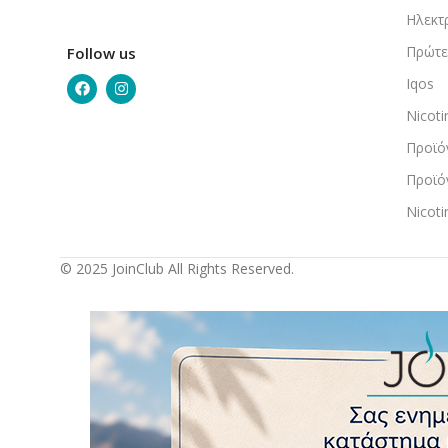
Ηλεκτ
Πρώτε
Follow us
Iqos
Nicot
Προϊό
Προϊό
Nicot
© 2025 JoinClub All Rights Reserved.