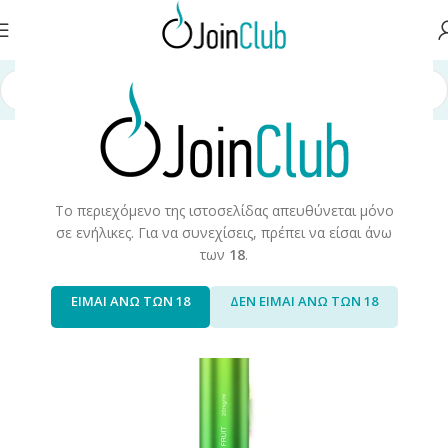
Αρχική σελίδα
/
Ηλεκτρονικά μιας Χρήσης
/
Elf Bar
/
Elf Bar 600 V2
Το περιεχόμενο της ιστοσελίδας απευθύνεται μόνο
σε ενήλικες. Για να συνεχίσεις, πρέπει να είσαι άνω
των
18
.
ΕΙΜΑΙ ΑΝΩ ΤΩΝ 18
ΔΕΝ ΕΙΜΑΙ ΑΝΩ ΤΩΝ 18