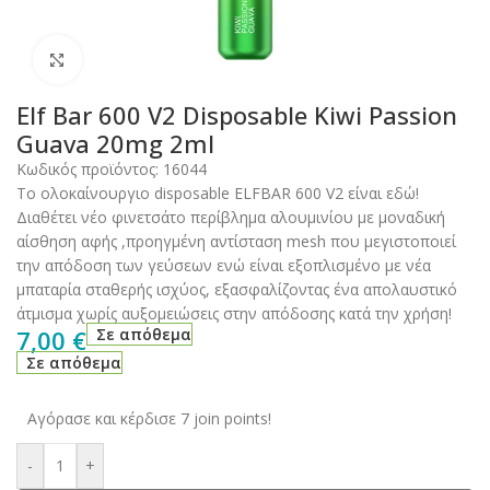
Click to enlarge
Elf Bar 600 V2 Disposable Kiwi Passion
Guava 20mg 2ml
Κωδικός προϊόντος:
16044
Το ολοκαίνουργιο disposable ELFBAR 600 V2 είναι εδώ!
Διαθέτει νέο φινετσάτο περίβλημα αλουμινίου με μοναδική
αίσθηση αφής ,προηγμένη αντίσταση mesh που μεγιστοποιεί
την απόδοση των γεύσεων ενώ είναι εξοπλισμένο με νέα
μπαταρία σταθερής ισχύος, εξασφαλίζοντας ένα απολαυστικό
άτμισμα χωρίς αυξομειώσεις στην απόδοσης κατά την χρήση!
7,00
€
Σε απόθεμα
Σε απόθεμα
Αγόρασε και κέρδισε 7 join points!
-
+