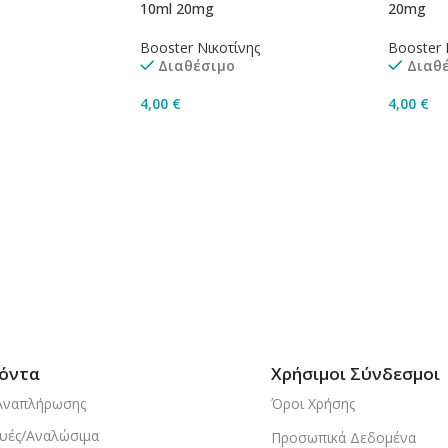
10ml 20mg
20mg
Booster Νικοτίνης
Booster 
Διαθέσιμο
Διαθ
4,00
€
4,00
€
ισσότερα
Προσθήκη Στο Καλάθι
Προσθή
όντα
Χρήσιμοι Σύνδεσμοι
Αναπλήρωσης
Όροι Χρήσης
υές/Αναλώσιμα
Προσωπικά Δεδομένα