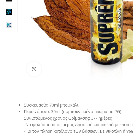
Click to enlarge
Συσκευασία: 70ml μπουκάλι
Περιεχόμενο: 30ml (συμπυκνωμένο άρωμα σε PG)
Συνιστώμενος χρόνος ωρίμανσης: 3-7 ημέρες
-Να φυλάσσεται σε μέρος δροσερό και σκιερό μακρυά από
-Για τον πλήρη κατάλογο των βάσεων, με νικοτίνη ή χω