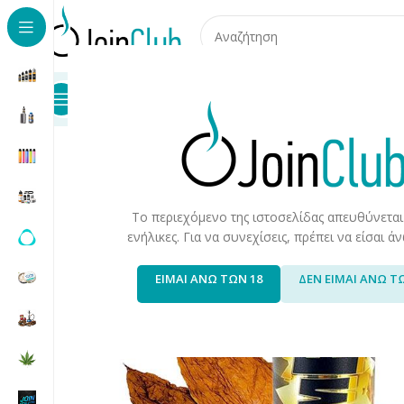
Προϊόντα
Καταστήματα
Επικοινωνία
Αρχική σελίδα
/
Υγρά Αναπλήρωσης
/
Long Fills
/
Long Fills 
Το περιεχόμενο της ιστοσελίδας απευθύνεται
ενήλικες. Για να συνεχίσεις, πρέπει να είσαι 
ΕΙΜΑΙ ΑΝΩ ΤΩΝ 18
ΔΕΝ ΕΙΜΑΙ ΑΝΩ Τ