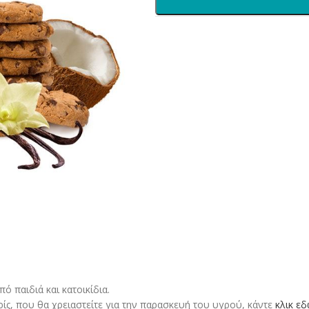
 παιδιά και κατοικίδια.
ρίς, που θα χρειαστείτε για την παρασκευή του υγρού, κάντε
κλικ ε