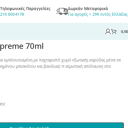
Τηλεφωνικές Παραγγελίες
Δωρεάν Μεταφορικά
210 6004178
Για αγορές > 29€ εντός Ελλάδας
0,0
upreme 70ml
ia εμπλουτισμένη με λαχταριστό χυμό εξωτικής καρύδας μέσα σε
ένου μπισκότου και βανίλιας! Η ατμιστική απόλαυση στο
ts!