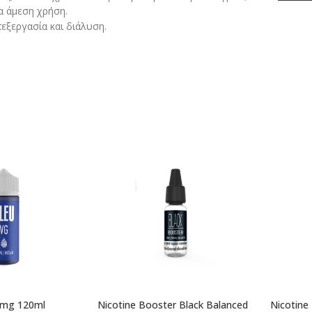
α άμεση χρήση.
εξεργασία και διάλυση.
0mg 120ml
Nicotine Booster Black Balanced
Nicotine