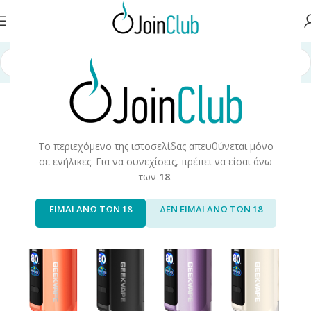
ική σελίδα
/
Συσκευές/Αναλώσιμα
/
Ηλεκτρονικά Τσιγάρα
/
Starte Kits
Το περιεχόμενο της ιστοσελίδας απευθύνεται μόνο
σε ενήλικες. Για να συνεχίσεις, πρέπει να είσαι άνω
των
18
.
ΕΙΜΑΙ ΑΝΩ ΤΩΝ 18
ΔΕΝ ΕΙΜΑΙ ΑΝΩ ΤΩΝ 18