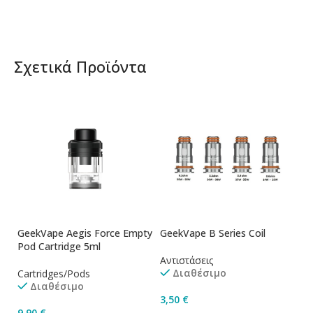
Σχετικά Προϊόντα
GeekVape Aegis Force Empty
GeekVape B Series Coil
Pod Cartridge 5ml
Αντιστάσεις
Διαθέσιμο
Cartridges/Pods
Διαθέσιμο
3,50
€
9,90
€