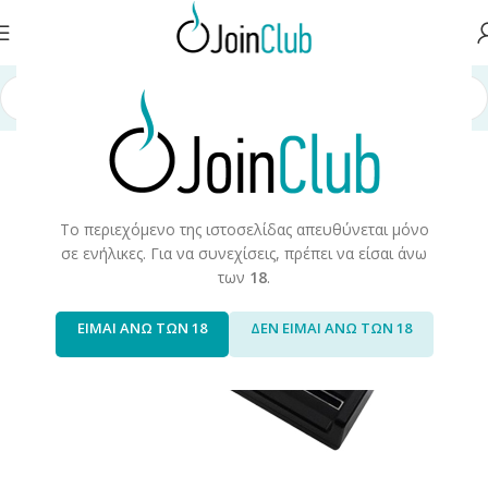
 σελίδα
/
Πρώτες Ύλες/Αξεσουάρ
/
Αξεσουάρ/Ανταλακτικά
/
Φορτιστές
Το περιεχόμενο της ιστοσελίδας απευθύνεται μόνο
σε ενήλικες. Για να συνεχίσεις, πρέπει να είσαι άνω
των
18
.
ΕΙΜΑΙ ΑΝΩ ΤΩΝ 18
ΔΕΝ ΕΙΜΑΙ ΑΝΩ ΤΩΝ 18