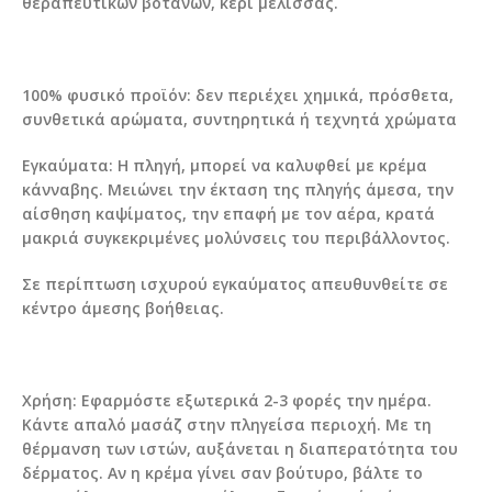
θεραπευτικών βοτάνων, κερί μέλισσας.
100% φυσικό προϊόν: δεν περιέχει χημικά, πρόσθετα,
συνθετικά αρώματα, συντηρητικά ή τεχνητά χρώματα
Εγκαύματα: Η πληγή, μπορεί να καλυφθεί με κρέμα
κάνναβης. Μειώνει την έκταση της πληγής άμεσα, την
αίσθηση καψίματος, την επαφή με τον αέρα, κρατά
μακριά συγκεκριμένες μολύνσεις του περιβάλλοντος.
Σε περίπτωση ισχυρού εγκαύματος απευθυνθείτε σε
κέντρο άμεσης βοήθειας.
Χρήση: Εφαρμόστε εξωτερικά 2-3 φορές την ημέρα.
Κάντε απαλό μασάζ στην πληγείσα περιοχή. Με τη
θέρμανση των ιστών, αυξάνεται η διαπερατότητα του
δέρματος. Αν η κρέμα γίνει σαν βούτυρο, βάλτε το