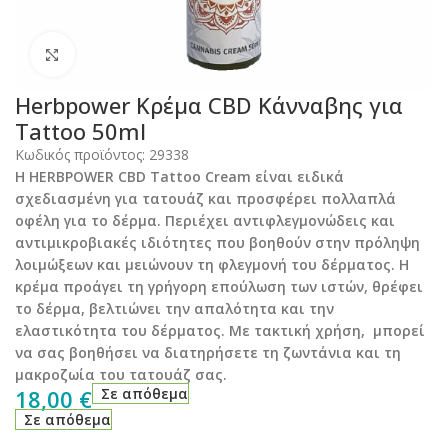
Click to enlarge
Herbpower Κρέμα CBD Κάνναβης για
Tattoo 50ml
Κωδικός προϊόντος:
29338
Η HERBPOWER CBD Tattoo Cream είναι ειδικά
σχεδιασμένη για τατουάζ και προσφέρει πολλαπλά
οφέλη για το δέρμα. Περιέχει αντιφλεγμονώδεις και
αντιμικροβιακές ιδιότητες που βοηθούν στην πρόληψη
λοιμώξεων και μειώνουν τη φλεγμονή του δέρματος. Η
κρέμα προάγει τη γρήγορη επούλωση των ιστών, θρέφει
το δέρμα, βελτιώνει την απαλότητα και την
ελαστικότητα του δέρματος. Με τακτική χρήση, μπορεί
να σας βοηθήσει να διατηρήσετε τη ζωντάνια και τη
μακροζωία του τατουάζ σας.
18,00
€
Σε απόθεμα
Σε απόθεμα