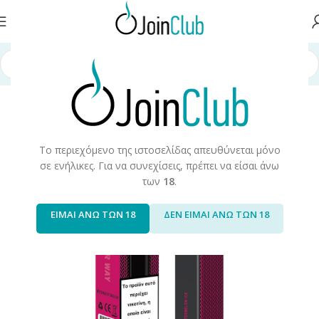
Αρχική σελίδα
/
Join Special Offers
/
Hardware
-32%
Το περιεχόμενο της ιστοσελίδας απευθύνεται μόνο
σε ενήλικες. Για να συνεχίσεις, πρέπει να είσαι άνω
των
18
.
ΕΙΜΑΙ ΑΝΩ ΤΩΝ 18
ΔΕΝ ΕΙΜΑΙ ΑΝΩ ΤΩΝ 18