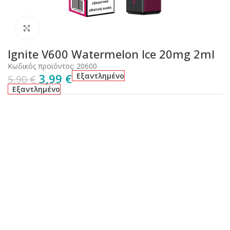
Click to enlarge
Ignite V600 Watermelon Ice 20mg 2ml
Κωδικός προϊόντος:
20600
3,99
€
Εξαντλημένο
5,90
€
Εξαντλημένο