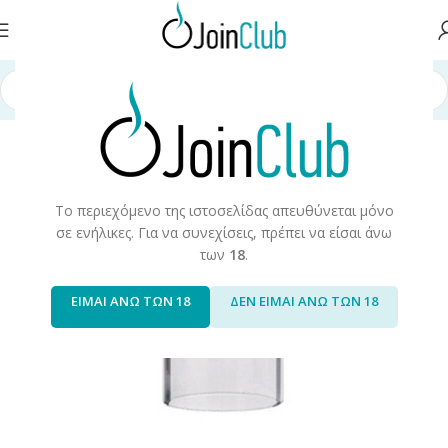
ή σελίδα
/
Πρώτες Ύλες/Αξεσουάρ
/
Αξεσουάρ/Ανταλακτικά
/
Τζαμάκια
Το περιεχόμενο της ιστοσελίδας απευθύνεται μόνο
σε ενήλικες. Για να συνεχίσεις, πρέπει να είσαι άνω
των
18
.
ΕΙΜΑΙ ΑΝΩ ΤΩΝ 18
ΔΕΝ ΕΙΜΑΙ ΑΝΩ ΤΩΝ 18