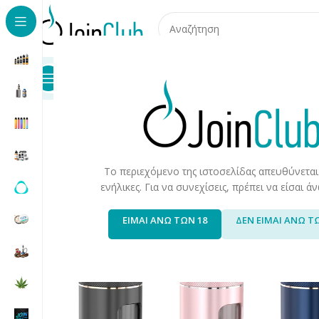
Προϊόντα
Καταστήματα
Επικοινωνία
Αρχική σελίδα
/
Συσκευές/Αναλώσιμα
/
Ατμοποιητές
/
Innoki
Το περιεχόμενο της ιστοσελίδας απευθύνεται
ενήλικες. Για να συνεχίσεις, πρέπει να είσαι 
ΕΙΜΑΙ ΑΝΩ ΤΩΝ 18
ΔΕΝ ΕΙΜΑΙ ΑΝΩ Τ