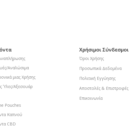
όντα
Χρήσιμοι Σύνδεσμοι
Αναπλήρωσης
Όροι Χρήσης
υές/Αναλώσιμα
Προσωπικά Δεδομένα
ρονικά μιας Χρήσης
Πολιτική Εγγύησης
ς Ύλες/Αξεσουάρ
Αποστολές & Επιστροφές
Επικοινωνία
ine Pouches
ντα Καπνού
ντα CBD