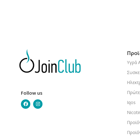
Προϊ
Υγρά 
Συσκε
Ηλεκτ
Πρώτε
Follow us
Iqos
Nicot
Προϊό
Προϊό