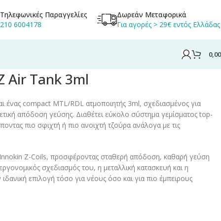
Τηλεφωνικές Παραγγελίες
Δωρεάν Μεταφορικά
210 6004178
Για αγορές > 29€ εντός Ελλάδας
0,0
Z Air Tank 3ml
ίναι ένας compact MTL/RDL ατμοποιητής 3ml, σχεδιασμένος για
ρετική απόδοση γεύσης. Διαθέτει εύκολο σύστημα γεμίσματος top-
τρέποντας πιο σφιχτή ή πιο ανοιχτή τζούρα ανάλογα με τις
ς Innokin Z-Coils, προσφέροντας σταθερή απόδοση, καθαρή γεύση
 εργονομικός σχεδιασμός του, η μεταλλική κατασκευή και η
ιδανική επιλογή τόσο για νέους όσο και για πιο έμπειρους