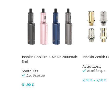
Innokin CoolFire Z Air Kit 2000mAh
Innokin Zenith Co
3ml
Αντιστάσεις
Διαθέσιμο
Starte Kits
Διαθέσιμο
2,50
€
–
2,90
€
31,90
€
Επιλογή
Επιλογή