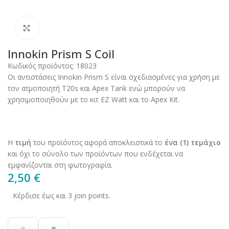
Click to enlarge
Innokin Prism S Coil
Κωδικός προϊόντος:
18023
Οι αντιστάσεις Innokin Prism S είναι σχεδιασμένες για χρήση με
τον ατμοποιητή T20s και Apex Tank ενώ μπορούν να
χρησιμοποιηθούν με το κιτ EZ Watt και το Apex Kit.
Η
τιμή
του προϊόντος αφορά αποκλειστικά το
ένα (1) τεμάχιο
και όχι το σύνολο των προϊόντων που ενδέχεται να
εμφανίζονται στη φωτογραφία.
2,50
€
Κέρδισε έως και 3 join points.