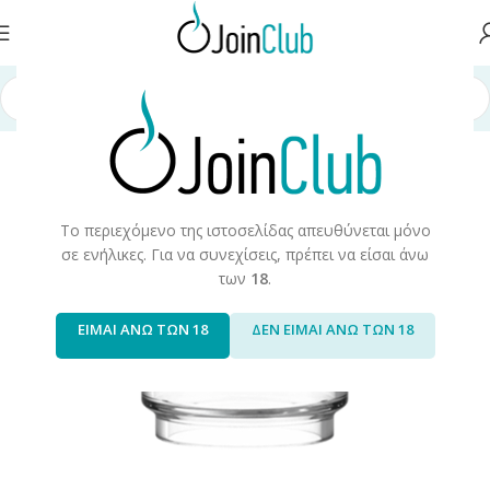
ή σελίδα
/
Πρώτες Ύλες/Αξεσουάρ
/
Αξεσουάρ/Ανταλακτικά
/
Τζαμάκια
Το περιεχόμενο της ιστοσελίδας απευθύνεται μόνο
σε ενήλικες. Για να συνεχίσεις, πρέπει να είσαι άνω
των
18
.
ΕΙΜΑΙ ΑΝΩ ΤΩΝ 18
ΔΕΝ ΕΙΜΑΙ ΑΝΩ ΤΩΝ 18