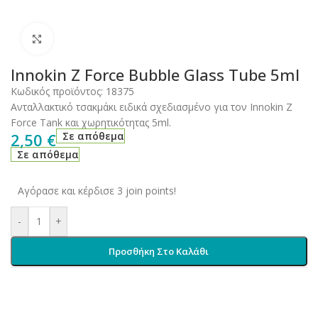
Click to enlarge
Innokin Z Force Bubble Glass Tube 5ml
Κωδικός προϊόντος:
18375
Ανταλλακτικό τσακμάκι ειδικά σχεδιασμένο για τον Innokin Z
Force Tank και χωρητικότητας 5ml.
2,50
€
Σε απόθεμα
Σε απόθεμα
Αγόρασε και κέρδισε 3 join points!
-
+
Προσθήκη Στο Καλάθι