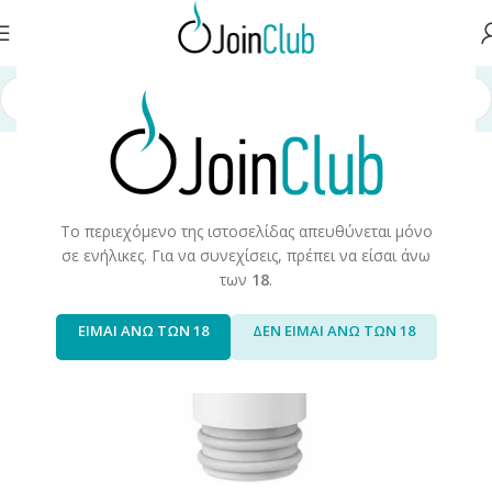
 σελίδα
/
Πρώτες Ύλες/Αξεσουάρ
/
Αξεσουάρ/Ανταλακτικά
/
Επιστόμια
Το περιεχόμενο της ιστοσελίδας απευθύνεται μόνο
σε ενήλικες. Για να συνεχίσεις, πρέπει να είσαι άνω
των
18
.
ΕΙΜΑΙ ΑΝΩ ΤΩΝ 18
ΔΕΝ ΕΙΜΑΙ ΑΝΩ ΤΩΝ 18