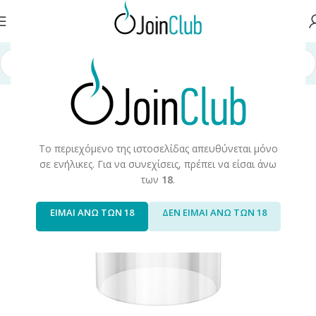
ή σελίδα
/
Πρώτες Ύλες/Αξεσουάρ
/
Αξεσουάρ/Ανταλακτικά
/
Τζαμάκια
Το περιεχόμενο της ιστοσελίδας απευθύνεται μόνο
σε ενήλικες. Για να συνεχίσεις, πρέπει να είσαι άνω
των
18
.
ΕΙΜΑΙ ΑΝΩ ΤΩΝ 18
ΔΕΝ ΕΙΜΑΙ ΑΝΩ ΤΩΝ 18