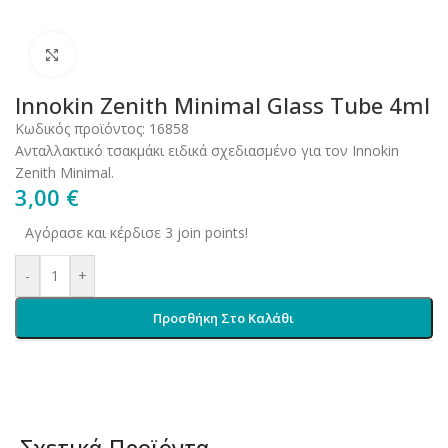
Click to enlarge
Innokin Zenith Minimal Glass Tube 4ml
Κωδικός προϊόντος:
16858
Ανταλλακτικό τσακμάκι ειδικά σχεδιασμένο για τον Innokin
Zenith Minimal.
3,00
€
Αγόρασε και κέρδισε 3 join points!
-
+
Προσθήκη Στο Καλάθι
Σχετικά Προϊόντα