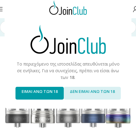
Αρχική σελίδα
/
Συσκευές/Αναλώσιμα
/
Ατμοποιητές
Το περιεχόμενο της ιστοσελίδας απευθύνεται μόνο
σε ενήλικες. Για να συνεχίσεις, πρέπει να είσαι άνω
των
18
.
ΕΙΜΑΙ ΑΝΩ ΤΩΝ 18
ΔΕΝ ΕΙΜΑΙ ΑΝΩ ΤΩΝ 18