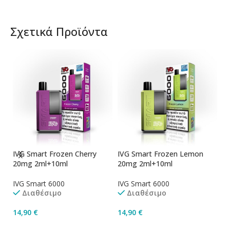
Σχετικά Προϊόντα
IVG Smart Frozen Cherry
IVG Smart Frozen Lemon
IV
20mg 2ml+10ml
20mg 2ml+10ml
2
IVG Smart 6000
IVG Smart 6000
IV
Διαθέσιμο
Διαθέσιμο
14,90
€
14,90
€
1