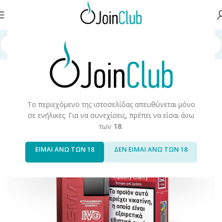
Αρχική σελίδα
/
Ηλεκτρονικά μιας Χρήσης
/
IVG Bar
/
IVG Smart 6000
Το περιεχόμενο της ιστοσελίδας απευθύνεται μόνο
σε ενήλικες. Για να συνεχίσεις, πρέπει να είσαι άνω
των
18
.
ΕΙΜΑΙ ΑΝΩ ΤΩΝ 18
ΔΕΝ ΕΙΜΑΙ ΑΝΩ ΤΩΝ 18