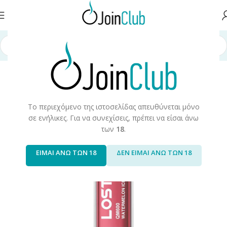
ική σελίδα
/
Ηλεκτρονικά μιας Χρήσης
/
Lost Mary
/
Lost Maty QM600
Το περιεχόμενο της ιστοσελίδας απευθύνεται μόνο
σε ενήλικες. Για να συνεχίσεις, πρέπει να είσαι άνω
των
18
.
ΕΙΜΑΙ ΑΝΩ ΤΩΝ 18
ΔΕΝ ΕΙΜΑΙ ΑΝΩ ΤΩΝ 18