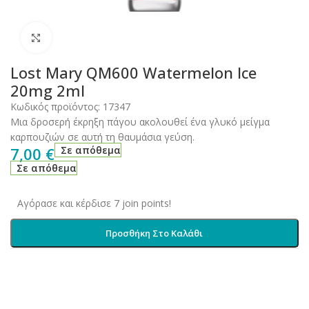
Click to enlarge
Lost Mary QM600 Watermelon Ice
20mg 2ml
Κωδικός προϊόντος:
17347
Μια δροσερή έκρηξη πάγου ακολουθεί ένα γλυκό μείγμα
καρπουζιών σε αυτή τη θαυμάσια γεύση.
7,00
€
Σε απόθεμα
Σε απόθεμα
Αγόρασε και κέρδισε 7 join points!
Προσθήκη Στο Καλάθι