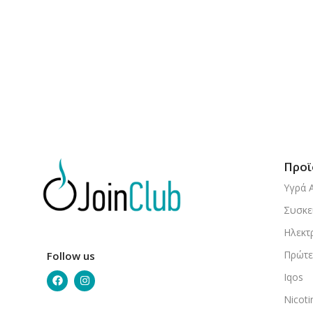
Προϊ
Υγρά 
Συσκε
Ηλεκτ
Πρώτε
Follow us
Iqos
Nicot