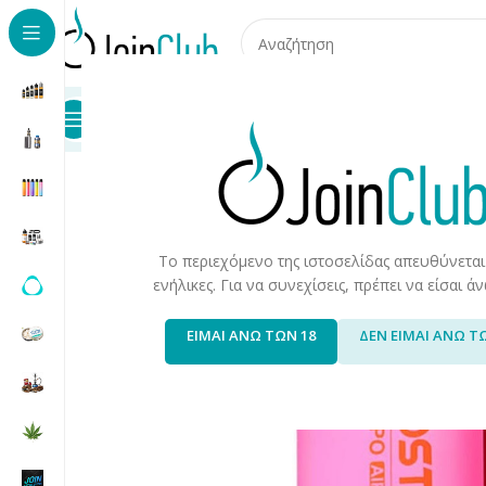
Προϊόντα
Καταστήματα
Επικοινωνία
Αρχική σελίδα
/
Ηλεκτρονικά μιας Χρήσης
/
Lost Mary
/
Lost 
Το περιεχόμενο της ιστοσελίδας απευθύνεται
ενήλικες. Για να συνεχίσεις, πρέπει να είσαι 
ΕΙΜΑΙ ΑΝΩ ΤΩΝ 18
ΔΕΝ ΕΙΜΑΙ ΑΝΩ Τ