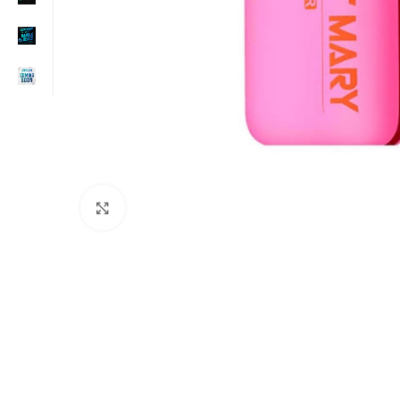
Click to enlarge