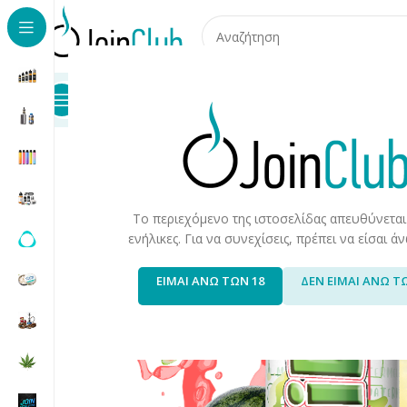
Προϊόντα
Καταστήματα
Επικοινωνία
Αρχική σελίδα
/
Υγρά Αναπλήρωσης
/
Long Fills
/
Long Fills 
Το περιεχόμενο της ιστοσελίδας απευθύνεται
ενήλικες. Για να συνεχίσεις, πρέπει να είσαι 
ΕΙΜΑΙ ΑΝΩ ΤΩΝ 18
ΔΕΝ ΕΙΜΑΙ ΑΝΩ Τ