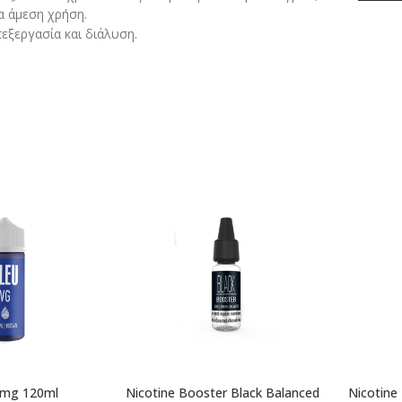
α άμεση χρήση.
εξεργασία και διάλυση.
0mg 120ml
Nicotine Booster Black Balanced
Nicotine