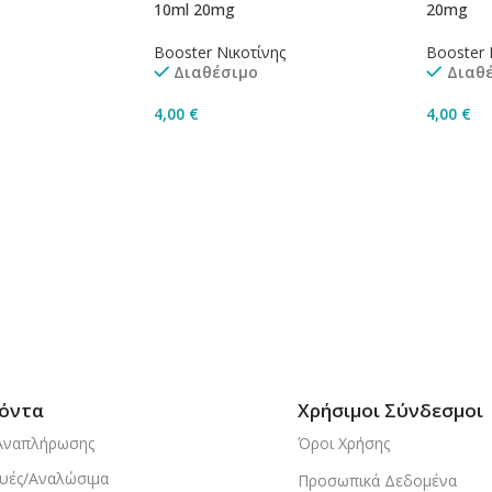
10ml 20mg
20mg
Booster Νικοτίνης
Booster 
Διαθέσιμο
Διαθ
4,00
€
4,00
€
Καλάθι
Προσθήκη Στο Καλάθι
Προσθή
όντα
Χρήσιμοι Σύνδεσμοι
Αναπλήρωσης
Όροι Χρήσης
υές/Αναλώσιμα
Προσωπικά Δεδομένα