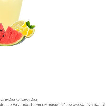
 παιδιά και κατοικίδια.
ρίς, που θα χρειαστείτε για την παρασκευή του υγρού, κάντε
κλικ ε