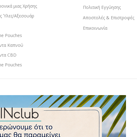
ρονικά μιας Χρήσης
Πολιτική Εγγύησης
ς Ύλες/Αξεσουάρ
Αποστολές & Επιστροφές
Επικοινωνία
ine Pouches
ντα Καπνού
ντα CBD
ine Pouches