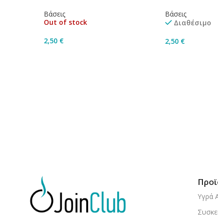
Βάσεις
Βάσεις
Out of stock
Διαθέσιμο
2,50
€
2,50
€
Διαβάστε Περισσότερα
Προσθήκη Στο 
Προϊ
Υγρά 
Συσκε