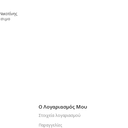
Νικοτίνης
έσιμο
κη Στο Καλάθι
Ο Λογαριασμός Μου
Στοιχεία λογαριασμού
Παραγγελίες