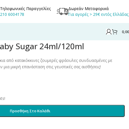
Τηλεφωνικές Παραγγελίες
Δωρεάν Μεταφορικά
210 6004178
Για αγορές > 29€ εντός Ελλάδας
0,0
Baby Sugar 24ml/120ml
τάκια από κατακόκκινες ζουμερές φράουλες συνδυασμένες με
μια μικρή επανάσταση στις γευστικές σας αισθήσεις!
ts!
Προσθήκη Στο Καλάθι