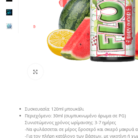
Click to enlarge
Συσκευασία: 120ml μπουκάλι
Περιεχόμενο: 30ml (συμπυκνωμένο άρωμα σε PG)
Συνιστώμενος χρόνος ωρίμανσης: 3-7 ημέρες
-Να φυλάσσεται σε μέρος δροσερό και σκιερό μακρυά από
-Για τον πλήρη κατάλογο των βάσεων, με νικοτίνη ή χω