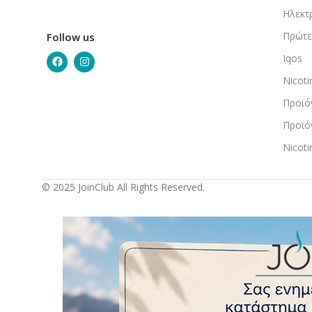
Ηλεκτ
Πρώτε
Follow us
Iqos
Nicot
Προϊό
Προϊό
Nicot
© 2025 JoinClub All Rights Reserved.