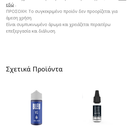
εδώ
.
ΠΡΟΣΟΧΗ: Το συγκεκριμένο προϊόν δεν προορίζεται για
άμεση χρήση.
Είναι συμπυκνωμένο άρωμα και χρειάζεται περαιτέρω
επεξεργασία και διάλυση.
Σχετικά Προϊόντα